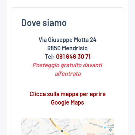
Dove siamo
Via Giuseppe Motta 24
6850 Mendrisio
Tel:
091 646 30 71
Posteggio gratuito davanti
all'entrata
Clicca sulla mappa per aprire
Google Maps