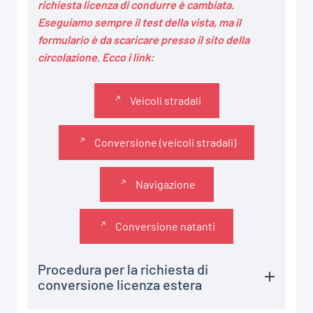
richiesta licenza di condurre è cambiata.
Eseguiamo sempre il test della vista, ma il
formulario è da scaricare presso il sito della
circolazione. Ecco i link:
Veicoli stradali
Conversione (veicoli stradali)
Navigazione
Conversione natanti
Procedura per la richiesta di
conversione licenza estera