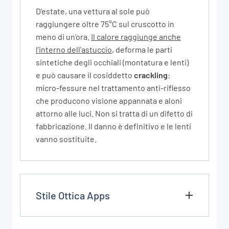
D'estate, una vettura al sole può
raggiungere oltre 75°C sul cruscotto in
meno di un'ora.
Il calore raggiunge anche
l'interno dell'astuccio
, deforma le parti
sintetiche degli occhiali (montatura e lenti)
e può causare il cosiddetto
crackling
:
micro-fessure nel trattamento anti-riflesso
che producono visione appannata e aloni
attorno alle luci. Non si tratta di un difetto di
fabbricazione. Il danno è definitivo e le lenti
vanno sostituite.
Stile Ottica Apps